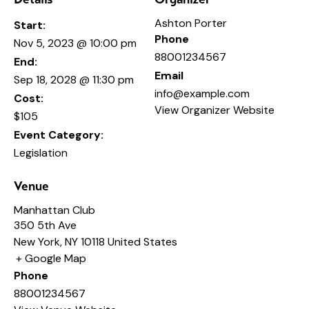
Ashton Porter
Start:
Phone
Nov 5, 2023 @ 10:00 pm
88001234567
End:
Email
Sep 18, 2028 @ 11:30 pm
info@example.com
Cost:
View Organizer Website
$105
Event Category:
Legislation
Venue
Manhattan Club
350 5th Ave
New York
,
NY
10118
United States
+ Google Map
Phone
88001234567