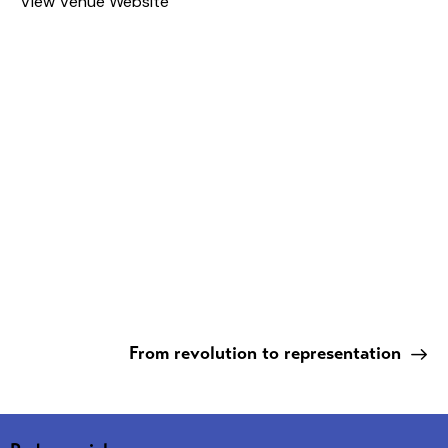
View Venue Website
From revolution to representation