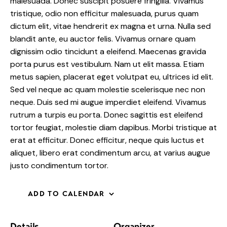
malesuada. Donec suscipit posuere fringilla. Vivamus
tristique, odio non efficitur malesuada, purus quam
dictum elit, vitae hendrerit ex magna et urna. Nulla sed
blandit ante, eu auctor felis. Vivamus ornare quam
dignissim odio tincidunt a eleifend. Maecenas gravida
porta purus est vestibulum. Nam ut elit massa. Etiam
metus sapien, placerat eget volutpat eu, ultrices id elit.
Sed vel neque ac quam molestie scelerisque nec non
neque. Duis sed mi augue imperdiet eleifend. Vivamus
rutrum a turpis eu porta. Donec sagittis est eleifend
tortor feugiat, molestie diam dapibus. Morbi tristique at
erat at efficitur. Donec efficitur, neque quis luctus et
aliquet, libero erat condimentum arcu, at varius augue
justo condimentum tortor.
ADD TO CALENDAR
Details
Organizer