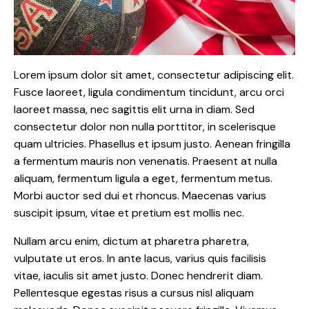
Lorem ipsum dolor sit amet, consectetur adipiscing elit.
Fusce laoreet, ligula condimentum tincidunt, arcu orci
laoreet massa, nec sagittis elit urna in diam. Sed
consectetur dolor non nulla porttitor, in scelerisque
quam ultricies. Phasellus et ipsum justo. Aenean fringilla
a fermentum mauris non venenatis. Praesent at nulla
aliquam, fermentum ligula a eget, fermentum metus.
Morbi auctor sed dui et rhoncus. Maecenas varius
suscipit ipsum, vitae et pretium est mollis nec.
Nullam arcu enim, dictum at pharetra pharetra,
vulputate ut eros. In ante lacus, varius quis facilisis
vitae, iaculis sit amet justo. Donec hendrerit diam.
Pellentesque egestas risus a cursus nisl aliquam