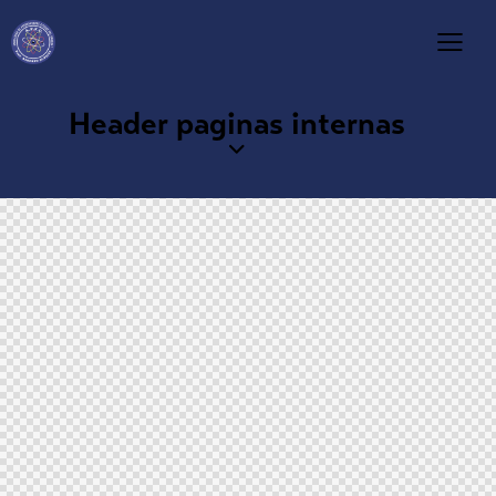
Header paginas internas