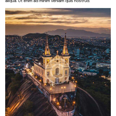
aliqua. Ut enim ad minim veniam quis nostrud.