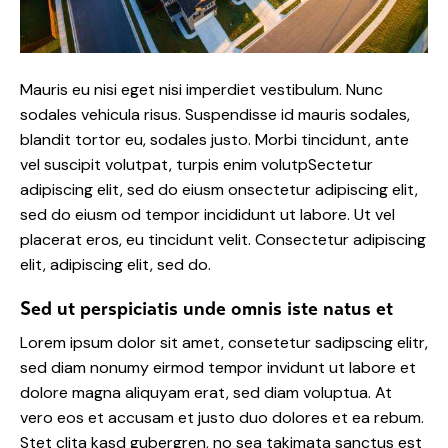
Mauris eu nisi eget nisi imperdiet vestibulum. Nunc
sodales vehicula risus. Suspendisse id mauris sodales,
blandit tortor eu, sodales justo. Morbi tincidunt, ante
vel suscipit volutpat, turpis enim volutpSectetur
adipiscing elit, sed do eiusm onsectetur adipiscing elit,
sed do eiusm od tempor incididunt ut labore. Ut vel
placerat eros, eu tincidunt velit. Consectetur adipiscing
elit, adipiscing elit, sed do.
Sed ut perspiciatis unde omnis iste natus et
Lorem ipsum dolor sit amet, consetetur sadipscing elitr,
sed diam nonumy eirmod tempor invidunt ut labore et
dolore magna aliquyam erat, sed diam voluptua. At
vero eos et accusam et justo duo dolores et ea rebum.
Stet clita kasd gubergren, no sea takimata sanctus est