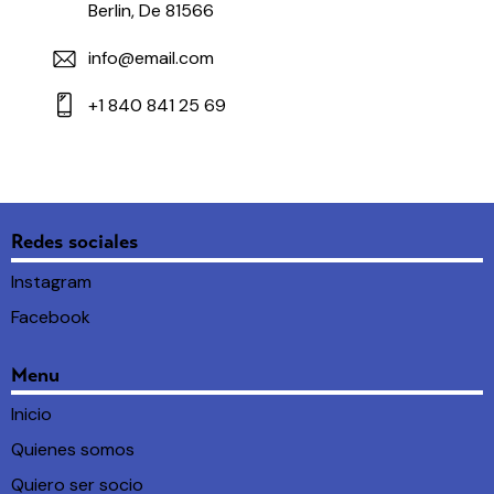
Berlin, De 81566
info@email.com
+1 840 841 25 69
Redes sociales
Instagram
Facebook
Menu
Inicio
Quienes somos
Quiero ser socio