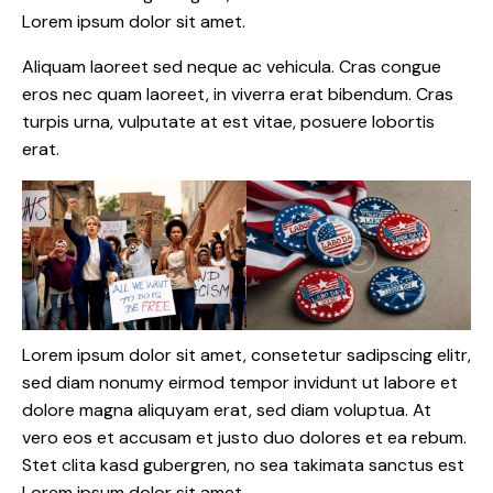
Lorem ipsum dolor sit amet.
Aliquam laoreet sed neque ac vehicula. Cras congue
eros nec quam laoreet, in viverra erat bibendum. Cras
turpis urna, vulputate at est vitae, posuere lobortis
erat.
Lorem ipsum dolor sit amet, consetetur sadipscing elitr,
sed diam nonumy eirmod tempor invidunt ut labore et
dolore magna aliquyam erat, sed diam voluptua. At
vero eos et accusam et justo duo dolores et ea rebum.
Stet clita kasd gubergren, no sea takimata sanctus est
Lorem ipsum dolor sit amet.