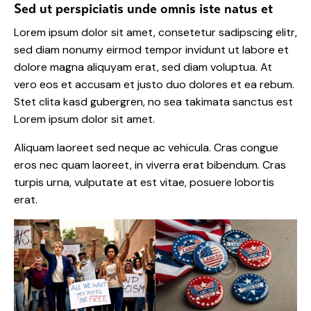
Sed ut perspiciatis unde omnis iste natus et
Lorem ipsum dolor sit amet, consetetur sadipscing elitr,
sed diam nonumy eirmod tempor invidunt ut labore et
dolore magna aliquyam erat, sed diam voluptua. At
vero eos et accusam et justo duo dolores et ea rebum.
Stet clita kasd gubergren, no sea takimata sanctus est
Lorem ipsum dolor sit amet.
Aliquam laoreet sed neque ac vehicula. Cras congue
eros nec quam laoreet, in viverra erat bibendum. Cras
turpis urna, vulputate at est vitae, posuere lobortis
erat.