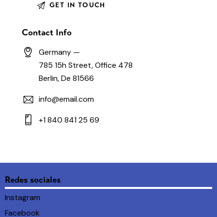
Contact Info
Germany —
785 15h Street, Office 478
Berlin, De 81566
info@email.com
+1 840 841 25 69
Redes sociales
Instagram
Facebook