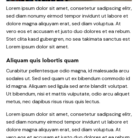
Lorem ipsum dolor sit amet, consetetur sadipscing elitr,
sed diam nonumy eirmod tempor invidunt ut labore et
dolore magna aliquyam erat, sed diam voluptua. At
vero eos et accusam et justo duo dolores et ea rebum.
Stet clita kasd gubergren, no sea takimata sanctus est
Lorem ipsum dolor sit amet.
Aliquam quis lobortis quam
Curabitur pellentesque odio magna, id malesuada arcu
sodales ut. Sed sed quam ut ex bibendum commodo id
id magna. Aliquam sed ligula sed ante blandit volutpat.
Ut bibendum, nisi et mattis vulputate, odio arcu aliquet
metus, nec dapibus risus risus quis lectus.
Lorem ipsum dolor sit amet, consetetur sadipscing elitr,
sed diam nonumy eirmod tempor invidunt ut labore et
dolore magna aliquyam erat, sed diam voluptua. At
vero eos et accusam et justo duo dolores et ea rebum.