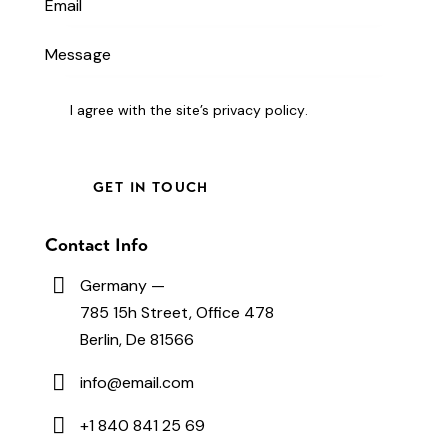
I agree with the site’s
privacy policy
.
Contact Info
Germany —
785 15h Street, Office 478
Berlin, De 81566
info@email.com
+1 840 841 25 69