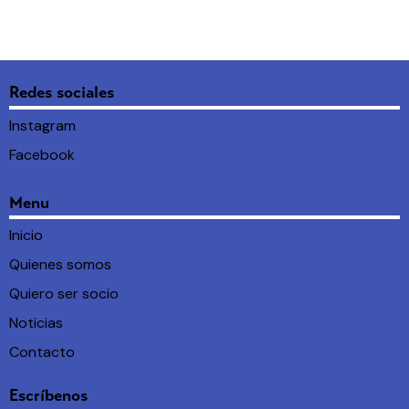
Redes sociales
Instagram
Facebook
Menu
Inicio
Quienes somos
Quiero ser socio
Noticias
Contacto
Escríbenos