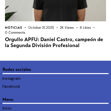
October 31, 2025
2K
Views
6
Likes
NOTICIAS
0
Comments
Orgullo APFU: Daniel Castro, campeón de
la Segunda División Profesional
Redes sociales
Instagram
Facebook
Menu
Inicio