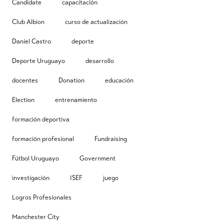
Candidate
capacitación
Club Albion
curso de actualización
Daniel Castro
deporte
Deporte Uruguayo
desarrollo
docentes
Donation
educación
Election
entrenamiento
formación deportiva
formación profesional
Fundraising
Fútbol Uruguayo
Government
investigación
ISEF
juego
Logros Profesionales
Manchester City