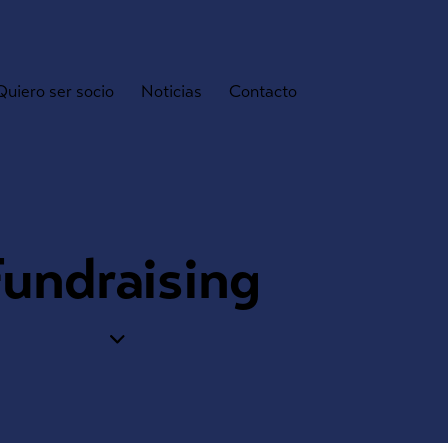
Quiero ser socio
Noticias
Contacto
Fundraising