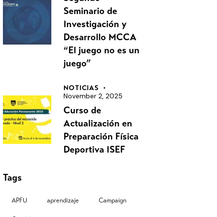
Seminario de
Investigación y
Desarrollo MCCA
“El juego no es un
juego”
NOTICIAS
November 2, 2025
Curso de
Actualización en
Preparación Física
Deportiva ISEF
Tags
APFU
aprendizaje
Campaign