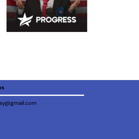
os
ay@gmail.com