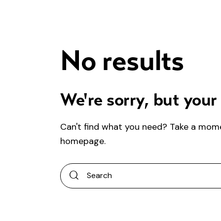
No results
We're sorry, but your
Can't find what you need? Take a mom
homepage
.