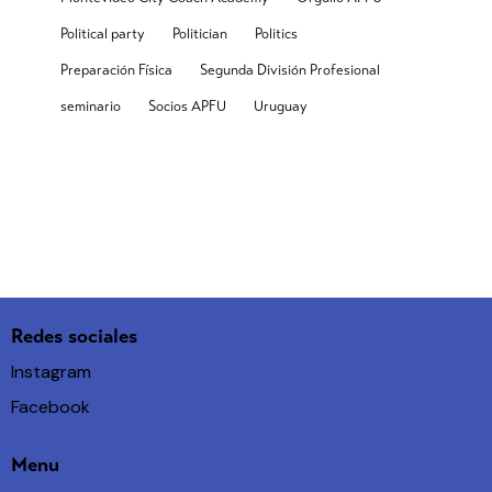
Political party
Politician
Politics
Preparación Física
Segunda División Profesional
seminario
Socios APFU
Uruguay
Redes sociales
Instagram
Facebook
Menu