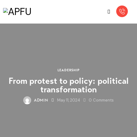
LEADERSHIP
From protest to policy: political
transformation
May 11, 2024
0
Comments
ADMIN