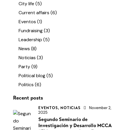
City life
(5)
Current affairs
(6)
Eventos
(1)
Fundraising
(3)
Leadership
(5)
News
(8)
Noticias
(3)
Party
(9)
Political blog
(5)
Politics
(6)
Recent posts
November 2,
EVENTOS,
NOTICIAS
2025
Segundo Seminario de
Investigación y Desarrollo MCCA