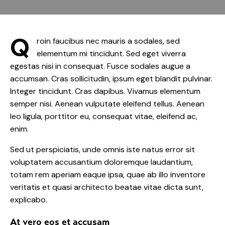
Q
roin faucibus nec mauris a sodales, sed
elementum mi tincidunt. Sed eget viverra
egestas nisi in consequat. Fusce sodales augue a
accumsan. Cras sollicitudin, ipsum eget blandit pulvinar.
Integer tincidunt. Cras dapibus. Vivamus elementum
semper nisi. Aenean vulputate eleifend tellus. Aenean
leo ligula, porttitor eu, consequat vitae, eleifend ac,
enim.
Sed ut perspiciatis, unde omnis iste natus error sit
voluptatem accusantium doloremque laudantium,
totam rem aperiam eaque ipsa, quae ab illo inventore
veritatis et quasi architecto beatae vitae dicta sunt,
explicabo.
At vero eos et accusam