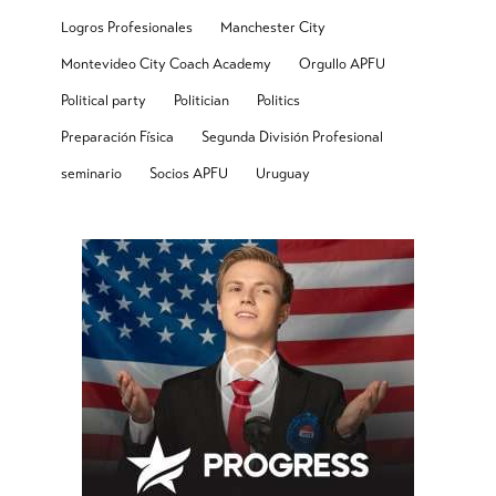
Logros Profesionales
Manchester City
Montevideo City Coach Academy
Orgullo APFU
Political party
Politician
Politics
Preparación Física
Segunda División Profesional
seminario
Socios APFU
Uruguay