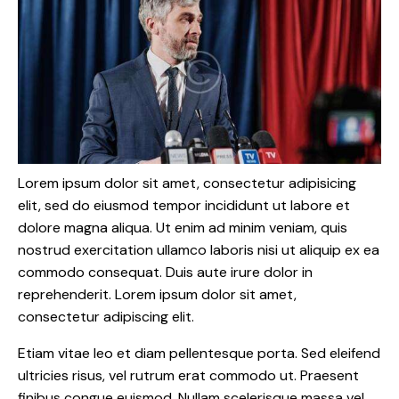
Lorem ipsum dolor sit amet, consectetur adipisicing
elit, sed do eiusmod tempor incididunt ut labore et
dolore magna aliqua. Ut enim ad minim veniam, quis
nostrud exercitation ullamco laboris nisi ut aliquip ex ea
commodo consequat. Duis aute irure dolor in
reprehenderit. Lorem ipsum dolor sit amet,
consectetur adipiscing elit.
Etiam vitae leo et diam pellentesque porta. Sed eleifend
ultricies risus, vel rutrum erat commodo ut. Praesent
finibus congue euismod. Nullam scelerisque massa vel