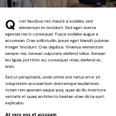
Q
roin faucibus nec mauris a sodales, sed
elementum mi tincidunt. Sed eget viverra
egestas nisi in consequat. Fusce sodales augue a
accumsan. Cras sollicitudin, ipsum eget blandit pulvinar.
Integer tincidunt. Cras dapibus. Vivamus elementum
semper nisi. Aenean vulputate eleifend tellus. Aenean
leo ligula, porttitor eu, consequat vitae, eleifend ac,
enim.
Sed ut perspiciatis, unde omnis iste natus error sit
voluptatem accusantium doloremque laudantium,
totam rem aperiam eaque ipsa, quae ab illo inventore
veritatis et quasi architecto beatae vitae dicta sunt,
explicabo.
At vero eos et accusam