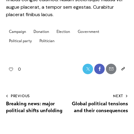
augue placerat, a tempor sem egestas. Curabitur
placerat finibus lacus.
Campaign
Donation
Election
Government
Political party
Politician
0
PREVIOUS
NEXT
Breaking news: major
Global political tensions
political shifts unfolding
and their consequences