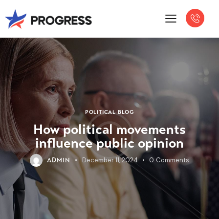
POLITICAL BLOG
How political movements
influence public opinion
December 11, 2024
0
Comments
ADMIN