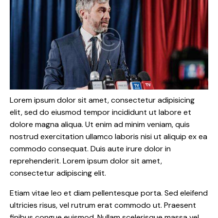
Lorem ipsum dolor sit amet, consectetur adipisicing
elit, sed do eiusmod tempor incididunt ut labore et
dolore magna aliqua. Ut enim ad minim veniam, quis
nostrud exercitation ullamco laboris nisi ut aliquip ex ea
commodo consequat. Duis aute irure dolor in
reprehenderit. Lorem ipsum dolor sit amet,
consectetur adipiscing elit.
Etiam vitae leo et diam pellentesque porta. Sed eleifend
ultricies risus, vel rutrum erat commodo ut. Praesent
finibus congue euismod. Nullam scelerisque massa vel