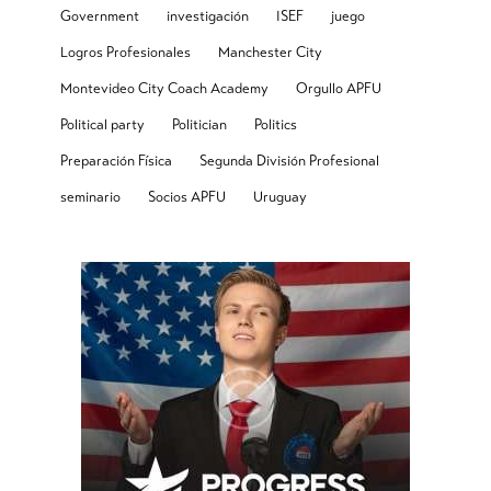
Government
investigación
ISEF
juego
Logros Profesionales
Manchester City
Montevideo City Coach Academy
Orgullo APFU
Political party
Politician
Politics
Preparación Física
Segunda División Profesional
seminario
Socios APFU
Uruguay