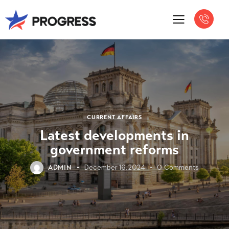
CURRENT AFFAIRS
Latest developments in
government reforms
December 16, 2024
0
Comments
ADMIN