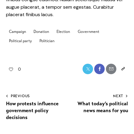
augue placerat, a tempor sem egestas. Curabitur
placerat finibus lacus.
Campaign
Donation
Election
Government
Political party
Politician
0
PREVIOUS
NEXT
How protests influence
What today’s political
government policy
news means for you
decisions