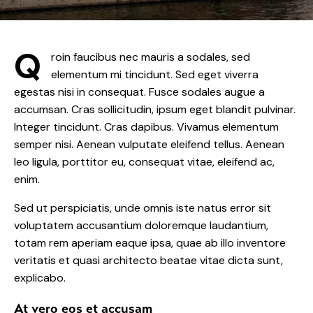
Q
roin faucibus nec mauris a sodales, sed
elementum mi tincidunt. Sed eget viverra
egestas nisi in consequat. Fusce sodales augue a
accumsan. Cras sollicitudin, ipsum eget blandit pulvinar.
Integer tincidunt. Cras dapibus. Vivamus elementum
semper nisi. Aenean vulputate eleifend tellus. Aenean
leo ligula, porttitor eu, consequat vitae, eleifend ac,
enim.
Sed ut perspiciatis, unde omnis iste natus error sit
voluptatem accusantium doloremque laudantium,
totam rem aperiam eaque ipsa, quae ab illo inventore
veritatis et quasi architecto beatae vitae dicta sunt,
explicabo.
At vero eos et accusam