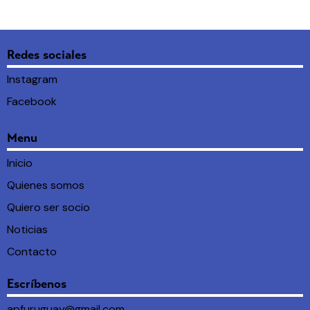
Redes sociales
Instagram
Facebook
Menu
Inicio
Quienes somos
Quiero ser socio
Noticias
Contacto
Escríbenos
apfuruguay@gmail.com