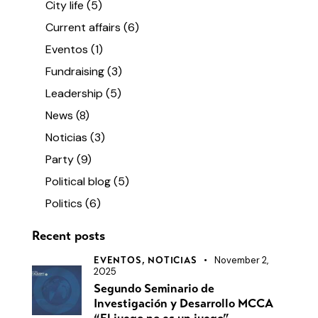
City life
(5)
Current affairs
(6)
Eventos
(1)
Fundraising
(3)
Leadership
(5)
News
(8)
Noticias
(3)
Party
(9)
Political blog
(5)
Politics
(6)
Recent posts
November 2,
EVENTOS,
NOTICIAS
2025
Segundo Seminario de
Investigación y Desarrollo MCCA