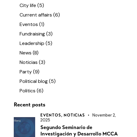
City life
(5)
Current affairs
(6)
Eventos
(1)
Fundraising
(3)
Leadership
(5)
News
(8)
Noticias
(3)
Party
(9)
Political blog
(5)
Politics
(6)
Recent posts
November 2,
EVENTOS,
NOTICIAS
2025
Segundo Seminario de
Investigación y Desarrollo MCCA