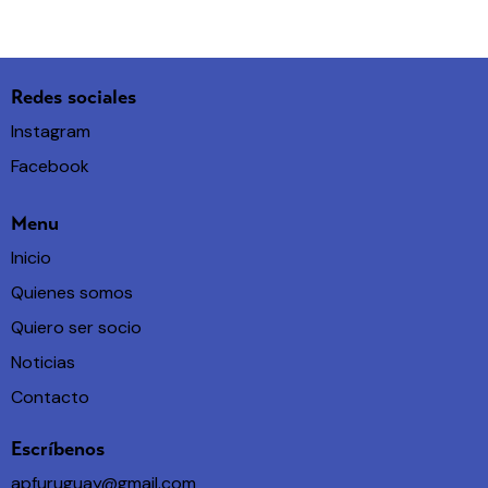
Redes sociales
Instagram
Facebook
Menu
Inicio
Quienes somos
Quiero ser socio
Noticias
Contacto
Escríbenos
apfuruguay@gmail.com