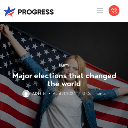
PARTY
Major elections that changed
the world
April 21, 2024
0
Comments
ADMIN