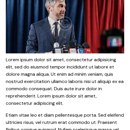
Lorem ipsum dolor sit amet, consectetur adipisicing
elit, sed do eiusmod tempor incididunt ut labore et
dolore magna aliqua. Ut enim ad minim veniam, quis
nostrud exercitation ullamco laboris nisi ut aliquip ex ea
commodo consequat. Duis aute irure dolor in
reprehenderit. Lorem ipsum dolor sit amet,
consectetur adipiscing elit.
Etiam vitae leo et diam pellentesque porta. Sed eleifend
ultricies risus, vel rutrum erat commodo ut. Praesent
finibus congue euismod. Nullam scelerisque massa vel