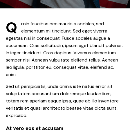
Q
roin faucibus nec mauris a sodales, sed
elementum mi tincidunt. Sed eget viverra
egestas nisi in consequat. Fusce sodales augue a
accumsan. Cras sollicitudin, ipsum eget blandit pulvinar.
Integer tincidunt. Cras dapibus. Vivamus elementum
semper nisi. Aenean vulputate eleifend tellus. Aenean
leo ligula, porttitor eu, consequat vitae, eleifend ac,
enim.
Sed ut perspiciatis, unde omnis iste natus error sit
voluptatem accusantium doloremque laudantium,
totam rem aperiam eaque ipsa, quae ab illo inventore
veritatis et quasi architecto beatae vitae dicta sunt,
explicabo.
At vero eos et accusam