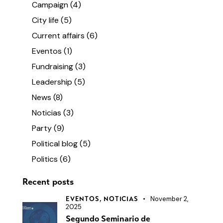
Campaign
(4)
City life
(5)
Current affairs
(6)
Eventos
(1)
Fundraising
(3)
Leadership
(5)
News
(8)
Noticias
(3)
Party
(9)
Political blog
(5)
Politics
(6)
Recent posts
November 2,
EVENTOS,
NOTICIAS
2025
Segundo Seminario de