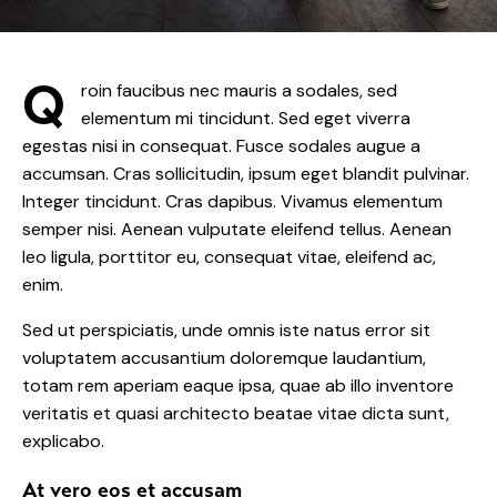
Q
roin faucibus nec mauris a sodales, sed
elementum mi tincidunt. Sed eget viverra
egestas nisi in consequat. Fusce sodales augue a
accumsan. Cras sollicitudin, ipsum eget blandit pulvinar.
Integer tincidunt. Cras dapibus. Vivamus elementum
semper nisi. Aenean vulputate eleifend tellus. Aenean
leo ligula, porttitor eu, consequat vitae, eleifend ac,
enim.
Sed ut perspiciatis, unde omnis iste natus error sit
voluptatem accusantium doloremque laudantium,
totam rem aperiam eaque ipsa, quae ab illo inventore
veritatis et quasi architecto beatae vitae dicta sunt,
explicabo.
At vero eos et accusam