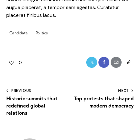
augue placerat, a tempor sem egestas. Curabitur
placerat finibus lacus.
Candidate
Politics
0
PREVIOUS
NEXT
Historic summits that
Top protests that shaped
redefined global
modern democracy
relations