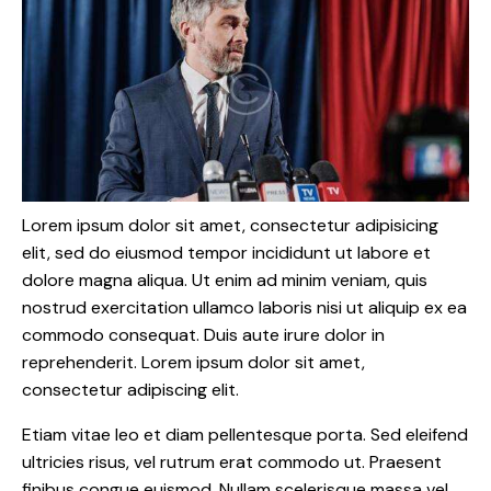
Lorem ipsum dolor sit amet, consectetur adipisicing
elit, sed do eiusmod tempor incididunt ut labore et
dolore magna aliqua. Ut enim ad minim veniam, quis
nostrud exercitation ullamco laboris nisi ut aliquip ex ea
commodo consequat. Duis aute irure dolor in
reprehenderit. Lorem ipsum dolor sit amet,
consectetur adipiscing elit.
Etiam vitae leo et diam pellentesque porta. Sed eleifend
ultricies risus, vel rutrum erat commodo ut. Praesent
finibus congue euismod. Nullam scelerisque massa vel