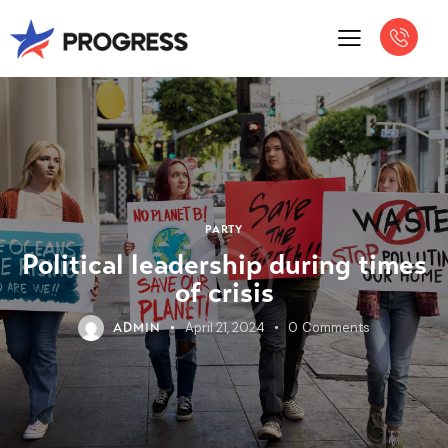
PARTY
Political leadership during times
of crisis
April 21, 2024
0
Comments
ADMIN