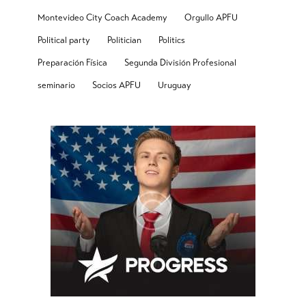
Montevideo City Coach Academy
Orgullo APFU
Political party
Politician
Politics
Preparación Física
Segunda División Profesional
seminario
Socios APFU
Uruguay