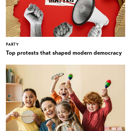
PARTY
Top protests that shaped modern democracy